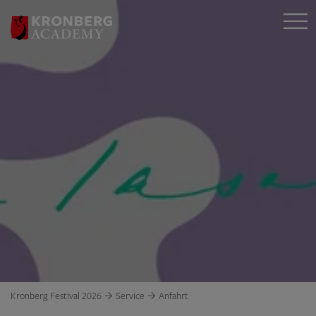
Kronberg Festival 2026
Service
Anfahrt