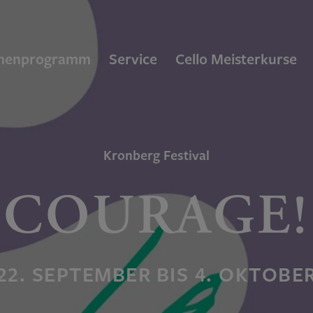
menprogramm
Service
Cello Meisterkurse
Kronberg Festival
COURAGE!
22. SEPTEMBER BIS 4. OKTOBE