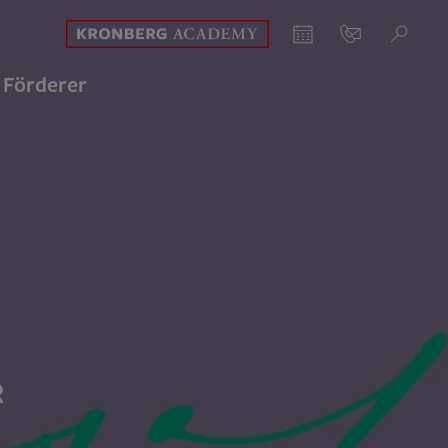
Kronberg Academy
Kalender
Kontakt
Suche
Förderer
R