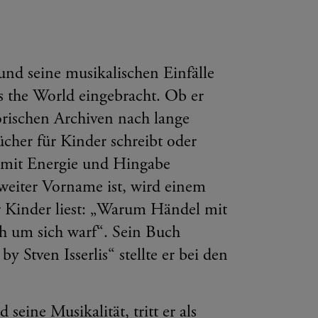
 und seine musikalischen Einfälle
 the World eingebracht. Ob er
orischen Archiven nach lange
cher für Kinder schreibt oder
er mit Energie und Hingabe
zweiter Vorname ist, wird einem
r Kinder liest: „Warum Händel mit
h um sich warf“. Sein Buch
 Stven Isserlis“ stellte er bei den
eine Musikalität, tritt er als