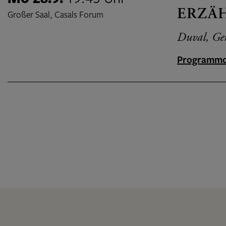
ERZÄ
Großer Saal, Casals Forum
Duval, Geni
Programmd