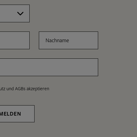
Nachname
utz
und
AGBs
akzeptieren
MELDEN