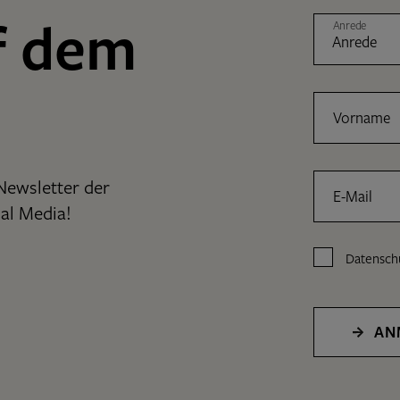
f dem
Anrede
Vorname
Newsletter der
E-Mail
al Media!
Datensch
AN