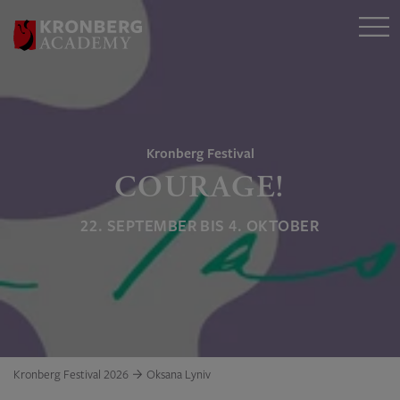
Kronberg Festival
COURAGE!
22. SEPTEMBER BIS 4. OKTOBER
Kronberg Festival 2026
Oksana Lyniv