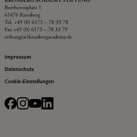
KRONBERG ACADEMY STIFTUNG
Beethovenplatz 1
61476 Kronberg
Tel. +49 (0) 6173 – 78 33 78
Fax +49 (0) 6173 – 78 33 79
stiftung(at)kronbergacademy.de
Impressum
Datenschutz
Cookie-Einstellungen
Facebook
Instagram
YouTube
linkedin