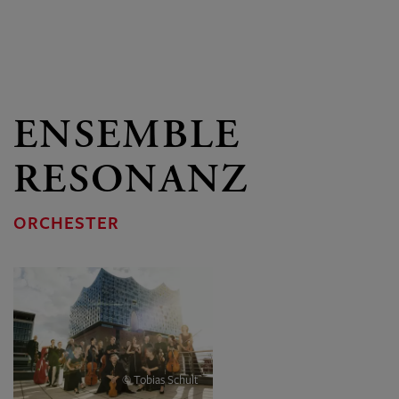
ENSEMBLE
RESONANZ
ORCHESTER
© Tobias Schult